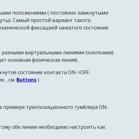
ными положениями ( постоянно замкнутыми
уты). Самый простой вариант такого
еханической фиксацией нажатого состояния.
я разными виртуальными линиями (кнопками).
ет основная физическая линия).
кнутое состояние контакта ON->OFF.
 , см.
Buttons
)
на примере трехпозиционного тумблера ON-
этому обе линии необходимо настроить как