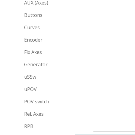
AUX (Axes)
Buttons
Curves
Encoder
Fix Axes
Generator
uSSw
uPOV
POV switch
Rel. Axes
RPB