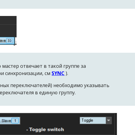
 мастер отвечает в такой группе за
ри синхронизации, см
SYNC
).
онных переключателей) необходимо указывать
ереключателя в единую группу.