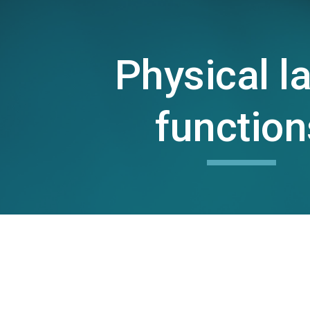
ip to main content
Skip to navigat
Physical l
function