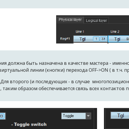
ия должна быть назначена в качестве мастера - именно
ртуальной линии (кнопки) перехода OFF->ON ( в т.ч. п
:
Для второго (и последующих - в случае многопозици
 таким образом обеспечивается связь всех контактов п