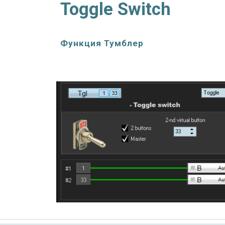
Toggle Switch
Функци
я Тумблер