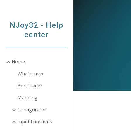
Sk
NJoy32 - Help
center
Home
What's new
Bootloader
Mapping
Configurator
Input Functions