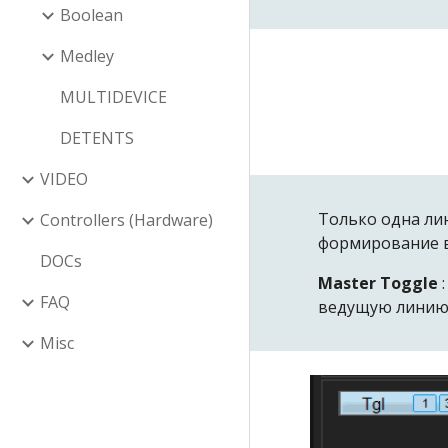
Boolean
Medley
MULTIDEVICE
DETENTS
VIDEO
Только одна лин
Controllers (Hardware)
формирование ви
DOCs
Master Toggle
FAQ
ведущую линию,
Misc