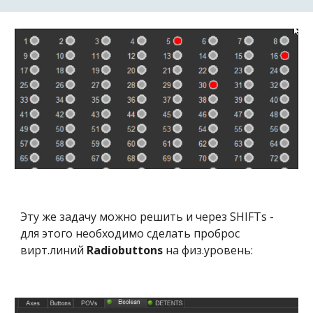
Эту же задачу можно решить и через SHIFTs -
для этого необходимо сделать проброс
вирт.линий
Radiobuttons
на физ.уровень: