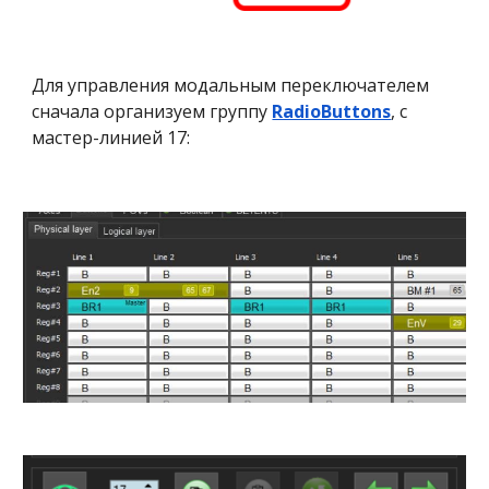
Для управления модальным переключателем
сначала организуем группу
RadioButtons
, c
мастер-линией 17: