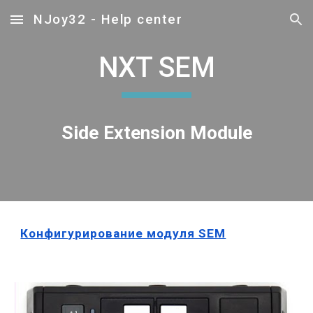
NJoy32 - Help center
Skip to main content
Skip to navigation
NXT SEM
Side Extension Module
Конфигурирование модуля SEM