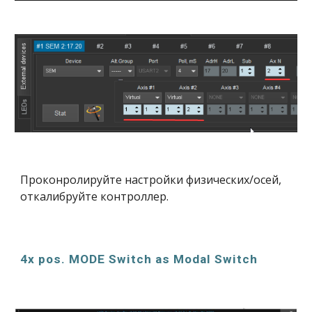
Проконролируйте настройки физических/осей,
откалибруйте контроллер.
4x pos. MODE Switch as Modal Switch