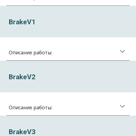
BrakeV
1
Описание работы:
BrakeV
2
Описание работы:
BrakeV
3