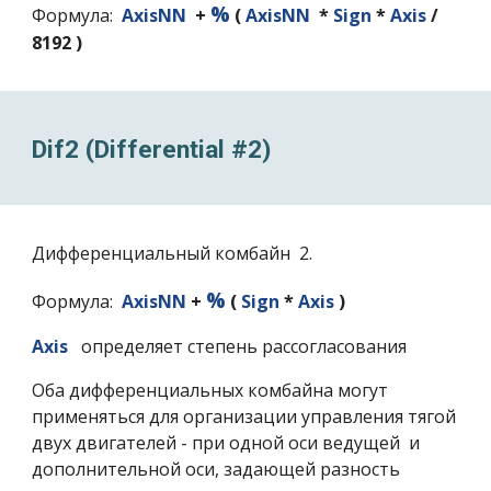
%
Формула:
AxisNN
+
(
AxisNN
*
Sign
*
Axis
/
8192
)
Dif2 (Differential #2)
Дифференциальный комбайн
2
.
%
Формула:
AxisNN
+
(
Sign
*
Axis
)
Axis
определяет степень рассогласования
Оба дифференциальных комбайна могут
применяться для организации управления тягой
двух двигателей - при одной оси ведущей и
дополнительной оси, задающей разность