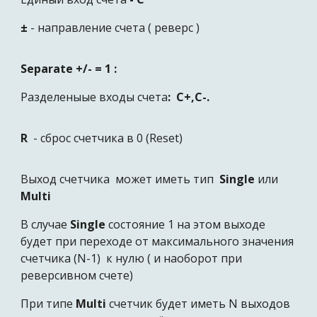
±
-
направление счета ( реверс )
Separate +/- = 1 :
Разделеныые входы счета
: C+,C-.
R
-
сброс счетчика в
0 (
Reset)
Выход счетчика может иметь тип
Single
или
Multi
В случае
Single
состояние 1 на этом выходе
будет при переходе от максимального значения
счетчика (N-1) к нулю ( и наоборот при
реверсивном счете)
При типе
Multi
счетчик будет иметь N выходов